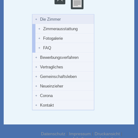
Die Zimmer
Zimmerausstattung
Fotogalerie
FAQ
Bewerbungsverfahren
Vertragliches
Gemeinschaftsleben
Neueinzieher
Corona
Kontakt
Datenschutz
|
Impressum
|
Druckansicht
|