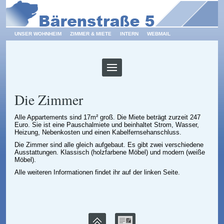
UNSER WOHNHEIM
ZIMMER & MIETE
INTERN
WEBMAIL
Die Zimmer
Alle Appartements sind 17m² groß. Die Miete beträgt zurzeit 247
Euro. Sie ist eine Pauschalmiete und beinhaltet Strom, Wasser,
Heizung, Nebenkosten und einen Kabelfernsehanschluss.
Die Zimmer sind alle gleich aufgebaut. Es gibt zwei verschiedene
Ausstattungen. Klassisch (holzfarbene Möbel) und modern (weiße
Möbel).
Alle weiteren Informationen findet ihr auf der linken Seite.